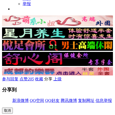
举报
参与回复
点赞
205
收藏
分享
上级
分享到
新浪微博
QQ空间
QQ好友
腾讯微博
复制网址
信息举报
取消