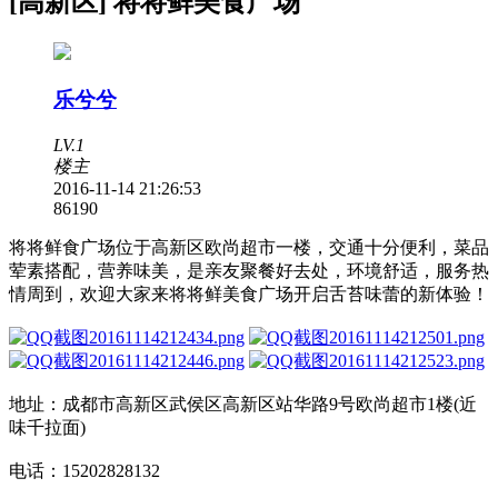
[高新区] 将将鲜美食广场
乐兮兮
LV.1
楼主
2016-11-14 21:26:53
8619
0
将将鲜食广场位于高新区欧尚超市一楼，交通十分便利，菜品
荤素搭配，营养味美，是亲友聚餐好去处，环境舒适，服务热
情周到，欢迎大家来将将鲜美食广场开启舌苔味蕾的新体验！
地址：成都市高新区武侯区高新区站华路9号欧尚超市1楼(近
味千拉面)
电话：15202828132