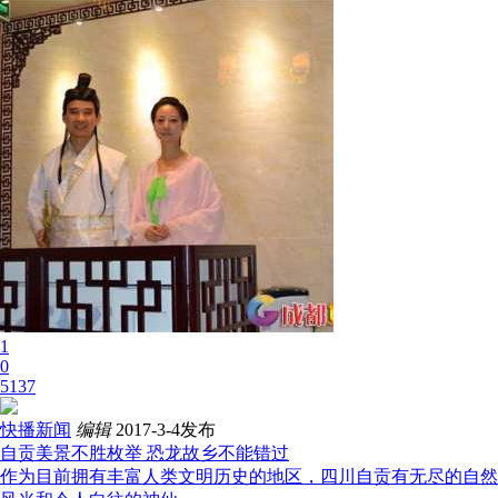
1
0
5137
快播新闻
编辑
2017-3-4发布
自贡美景不胜枚举 恐龙故乡不能错过
作为目前拥有丰富人类文明历史的地区，四川自贡有无尽的自然