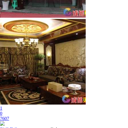
1
0
7607