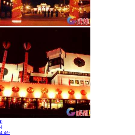
0
4
4569