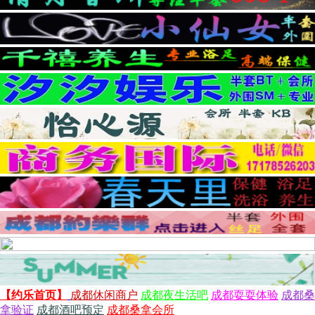
【约乐首页】
成都休闲商户
成都夜生活吧
成都耍耍体验
成都桑
拿验证
成都酒吧预定
成都桑拿会所