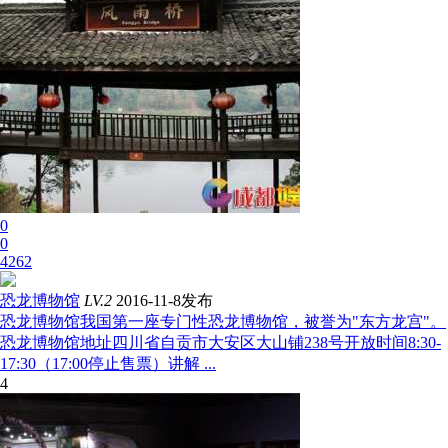
0
0
4262
恐龙博物馆
LV.2
2016-11-8发布
恐龙博物馆我国第一座专门性恐龙博物馆，被誉为"东方龙宫"。
恐龙博物馆地址四川省自贡市大安区大山铺238号开放时间8:30-
17:30（17:00停止售票）讲解 ...
4