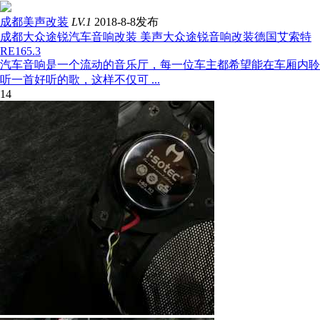
成都美声改装
LV.1
2018-8-8发布
成都大众途锐汽车音响改装 美声大众途锐音响改装德国艾索特
RE165.3
汽车音响是一个流动的音乐厅，每一位车主都希望能在车厢内聆
听一首好听的歌，这样不仅可 ...
14