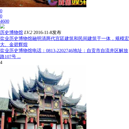
0
0
4600
历史博物馆
LV.2
2016-11-8发布
盐业历史博物馆融明清两代宫廷建筑和民间建筑于一体，规模宏
大、金碧辉煌
盐业历史博物馆电话：0813-2202746地址：自贡市自流井区解放
路107号 ...
4