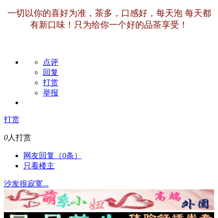
一切以你的喜好为准，茶多，口感好，每天泡 每天都
有新口味！只为给你一个好的品茶享受！
点评
回复
打赏
举报
打赏
0
人打赏
网友回复（0条）
只看楼主
沙发很寂寞...