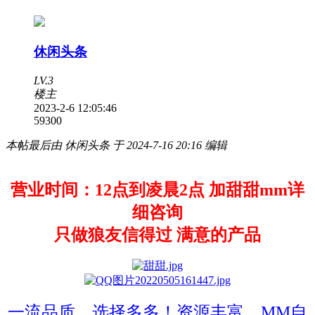
休闲头条
LV.3
楼主
2023-2-6 12:05:46
5930
0
本帖最后由 休闲头条 于 2024-7-16 20:16 编辑
营业时间：12点到凌晨2点 加甜甜mm详
细咨询
只做狼友信得过 满意的产品
一流品质，选择多多！资源丰富，MM自