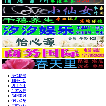
微信情缘
川味生活
四川乡土
生态农庄
酒吧歌城
便民信息
麻辣火锅