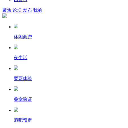
聚焦
论坛
发布
我的
休闲商户
夜生活
耍耍体验
桑拿验证
酒吧预定