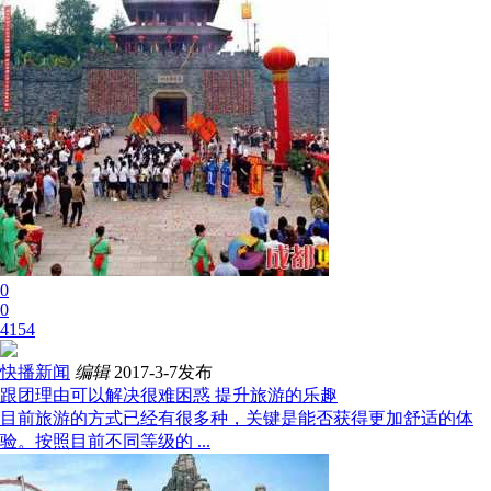
0
0
4154
快播新闻
编辑
2017-3-7发布
跟团理由可以解决很难困惑 提升旅游的乐趣
目前旅游的方式已经有很多种，关键是能否获得更加舒适的体
验。按照目前不同等级的 ...