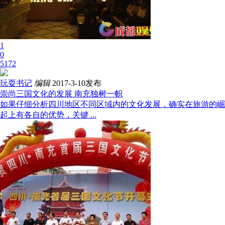
1
0
5172
玩耍书记
编辑
2017-3-10发布
崇尚三国文化的发展 南充独树一帜
如果仔细分析四川地区不同区域内的文化发展，确实在旅游的崛
起上有各自的优势，关键 ...