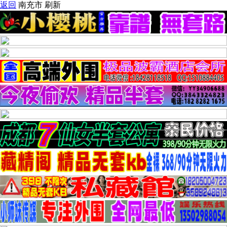
返回
南充市
刷新