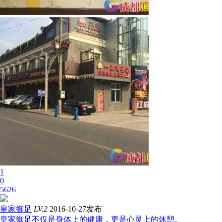
1
0
5626
皇家御足
LV.2
2016-10-27发布
皇家御足不仅是身体上的健康，更是心灵上的休憩。