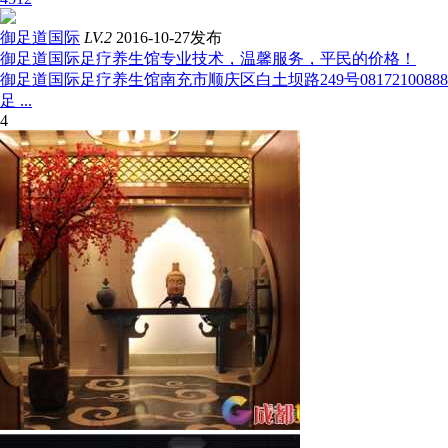
御足道国际
LV.2
2016-10-27发布
御足道国际足疗养生馆专业技术，温馨服务，平民的价格！
御足道国际足疗养生馆南充市顺庆区白土坝路249号08172100888
足 ...
4