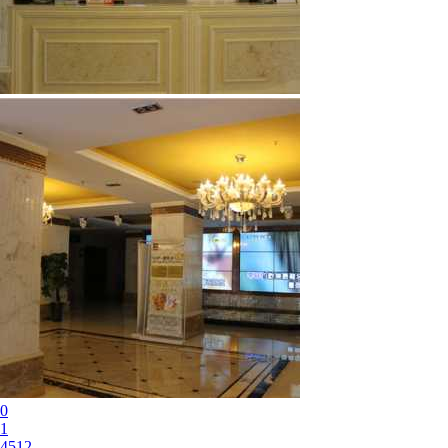
0
1
4512