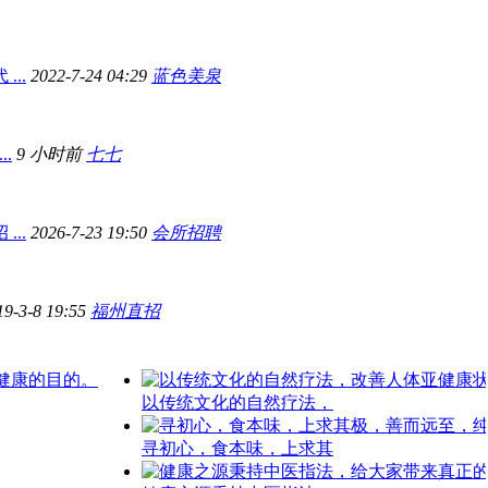
..
2022-7-24 04:29
蓝色美泉
.
9 小时前
七七
..
2026-7-23 19:50
会所招聘
19-3-8 19:55
福州直招
以传统文化的自然疗法，
寻初心，食本味，上求其