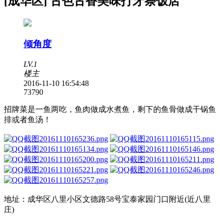
[成华区] 古色古香美味打牙祭饭店
倾角度
LV.1
楼主
2016-11-10 16:54:48
7379
0
招牌菜是一鱼两吃，鱼肉做成水煮鱼，剩下的鱼骨做成干锅鱼
排或者鱼汤！
地址：成华区八里小区文德路58号宝泰家园门口附近(近八里
庄)