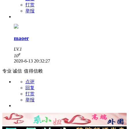
打赏
举报
maoer
LV.1
#
10
2020-6-13 20:32:27
专业 诚信 值得信赖
点评
回复
打赏
举报