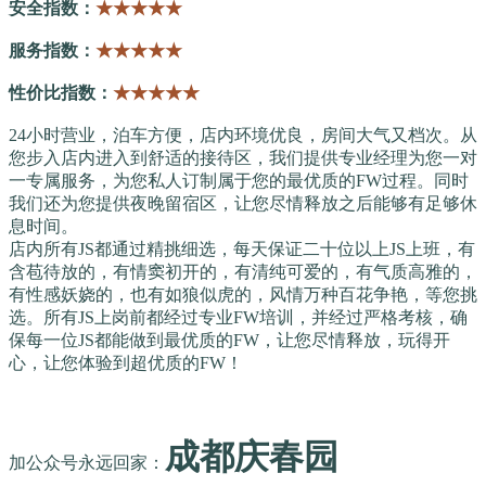
安全指数：
★★★★★
服务指数：
★★★★★
性价比指数：
★★★★★
24小时营业，泊车方便，店内环境优良，房间大气又档次。从
您步入店内进入到舒适的接待区，我们提供专业经理为您一对
一专属服务，为您私人订制属于您的最优质的FW过程。同时
我们还为您提供夜晚留宿区，让您尽情释放之后能够有足够休
息时间。
店内所有JS都通过精挑细选，每天保证二十位以上JS上班，有
含苞待放的，有情窦初开的，有清纯可爱的，有气质高雅的，
有性感妖娆的，也有如狼似虎的，风情万种百花争艳，等您挑
选。所有JS上岗前都经过专业FW培训，并经过严格考核，确
保每一位JS都能做到最优质的FW，让您尽情释放，玩得开
心，让您体验到超优质的FW！
成都庆春园
加公众号永远回家：