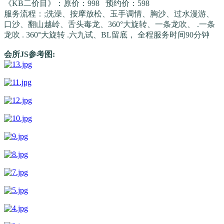
《KB二价目》：原价：998 预约价：598
服务流程：;洗澡、按摩放松、玉手调情、胸沙、过水漫游、
口沙、翻山越岭、舌头毒龙、360°大旋转、一条龙吹、 .一条
龙吹 . 360°大旋转 .六九试、BL留底， 全程服务时间90分钟
会所JS参考图: