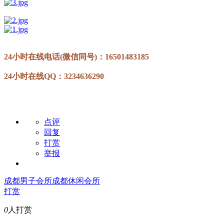
24小时在线电话(微信同号)：16501483185
24小时在线QQ：3234636290
点评
回复
打赏
举报
成都男子会所
成都休闲会所
打赏
0
人打赏