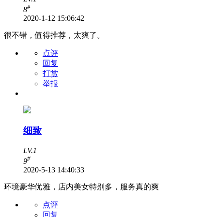
#
8
2020-1-12 15:06:42
很不错，值得推荐，太爽了。
点评
回复
打赏
举报
细致
LV.1
#
9
2020-5-13 14:40:33
环境豪华优雅，店内美女特别多，服务真的爽
点评
回复