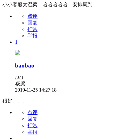
小小客服太温柔，哈哈哈哈哈，安排周到
点评
回复
打赏
举报
1
baobao
LV.1
板凳
2019-11-25 14:27:18
很好。。。
点评
回复
打赏
举报