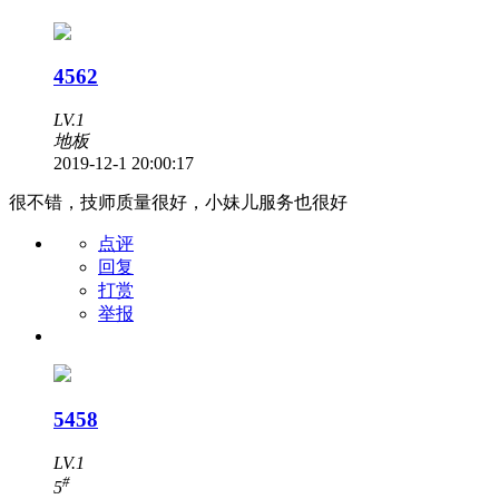
4562
LV.1
地板
2019-12-1 20:00:17
很不错，技师质量很好，小妹儿服务也很好
点评
回复
打赏
举报
5458
LV.1
#
5