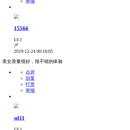
举报
15566
LV.1
#
7
2019-12-24 00:16:05
美女质量很好，很不错的体验
点评
回复
打赏
举报
sd11
LV.1