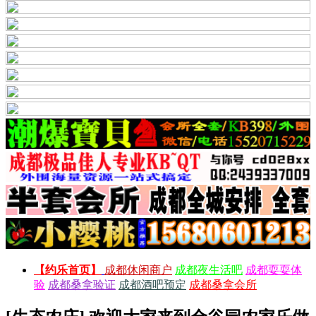
【约乐首页】
成都休闲商户
成都夜生活吧
成都耍耍体
验
成都桑拿验证
成都酒吧预定
成都桑拿会所