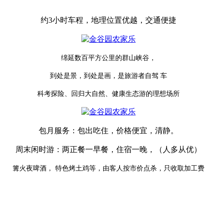
约
3
小时车程，地理位置优越，交通便捷
绵延数百平方公里的群山峡谷，
到处是景，到处是画，是旅游者自驾
车
科考探险、回归大自然、健康生态游的理想场所
包月服务：包出吃住，价格便宜，清静。
周末闲时游：两正餐一早餐，住宿一晚，（人多从优）
篝火夜啤酒，
特色烤土鸡等，由客人按市价点杀，只收取加工费