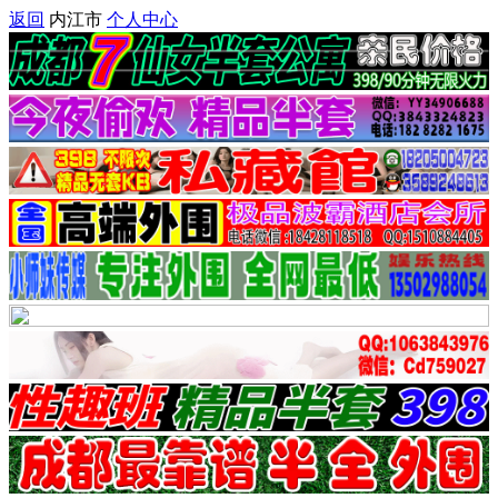
返回
内江市
个人中心