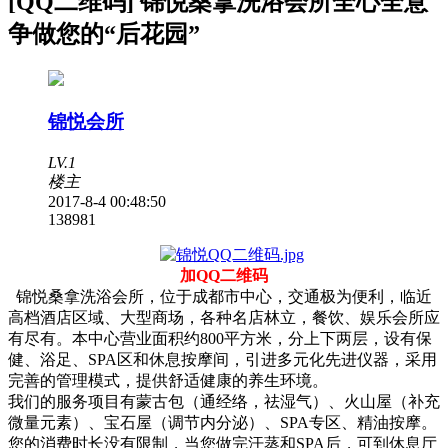
[QQ二维码] 锦悦桑拿洗浴会所全心全意
争做您的“后花园”
锦悦会所
LV.1
楼主
2017-8-4 00:48:50
13898
1
加QQ二维码
锦悦桑拿洗浴会所，位于成都市中心，交通极为便利，临近
高档酒店区域、大型商场，各种名店林立，餐饮、娱乐会所应
有尽有。本中心营业面积约800平方米，分上下两层，设有保
健、浴足、SPA区和休息按摩间，引进多元化先进仪器，采用
完善的管理模式，提供舒适健康的养生环境。
我们的服务项目有蒙古包（通经络，祛湿气）、火山屋（补充
微量元素）、宝石屋（调节内分泌）、SPA专区、精油按摩。
您的消费时长没有限制，当您做完汗蒸和SPA后，可到休息厅