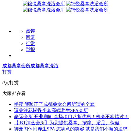
点评
回复
打赏
举报
成都桑拿会所
成都桑拿洗浴
打赏
0
人打赏
大家都在看
半夜 我验证了成都桑拿会所所谓的全套
请关注花蝴蝶半套高端养生SPA会所
豪际会所 开业期间 全场项目八折优惠！机会不容错过！
【 BT演艺会所】为您提供桑拿、按摩、浴足、保健
御宠阁休闲养生SPA 您满意的笑容 就是我们不懈的追求