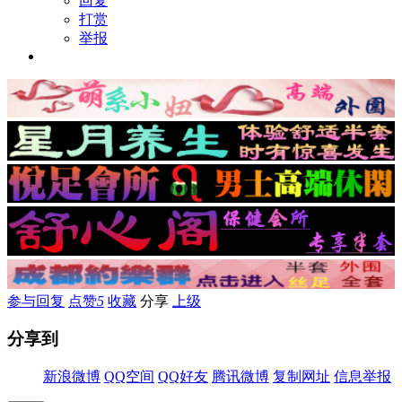
回复
打赏
举报
参与回复
点赞
5
收藏
分享
上级
分享到
新浪微博
QQ空间
QQ好友
腾讯微博
复制网址
信息举报