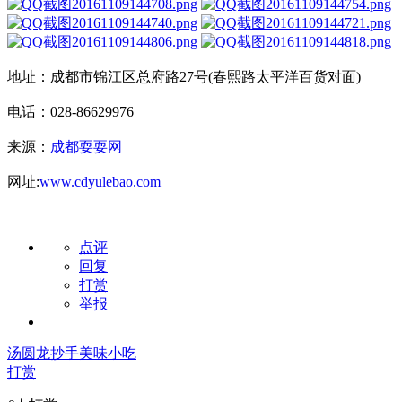
地址：成都市锦江区总府路27号(春熙路太平洋百货对面)
电话：028-86629976
来源：
成都耍耍网
网址:
www.cdyulebao.com
点评
回复
打赏
举报
汤圆
龙抄手
美味小吃
打赏