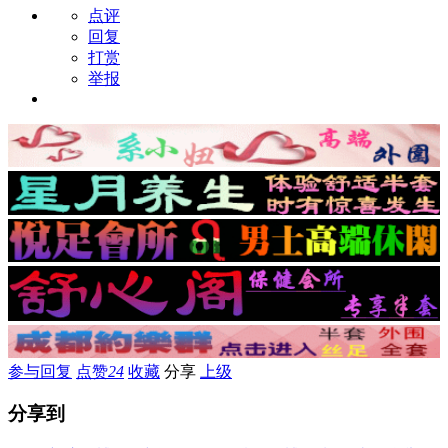
点评
回复
打赏
举报
参与回复
点赞
24
收藏
分享
上级
分享到