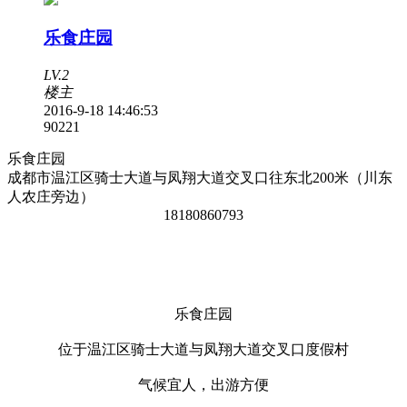
乐食庄园
LV.2
楼主
2016-9-18 14:46:53
9022
1
乐食庄园
成都市温江区骑士大道与凤翔大道交叉口往东北
200
米（川东
人农庄旁边）
18180860793
乐食庄园
位于温江区骑士大道与凤翔大道交叉口度假村
气候宜人，出游方便