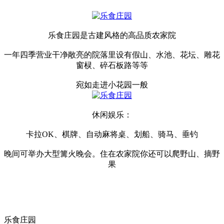
乐食庄园是古建风格的高品质农家院
一年四季营业干净敞亮的院落里设有假山、水池、花坛、雕花
窗棂、碎石板路等等
宛如走进小花园一般
休闲娱乐：
卡拉OK、棋牌、自动麻将桌、划船、骑马、垂钓
晚间可举办大型篝火晚会。住在农家院你还可以爬野山、摘野
果
乐食庄园