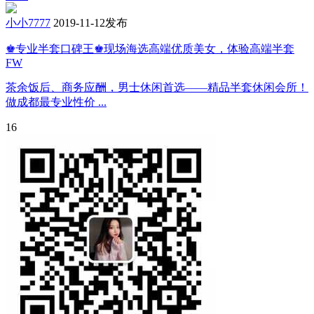
小小7777
2019-11-12发布
♚专业半套口碑王♚现场海选高端优质美女，体验高端半套
FW
茶余饭后、商务应酬，男士休闲首选——精品半套休闲会所！
做成都最专业性价 ...
16