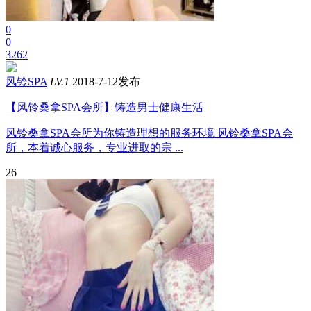
0
0
3262
风铃SPA
LV.1
2018-7-12发布
【风铃桑拿SPA会所】铸造男士健康生活
风铃桑拿SPA会所为你铸造理想的服务环境 风铃桑拿SPA会
所，本着诚心服务，专业进取的宗 ...
26