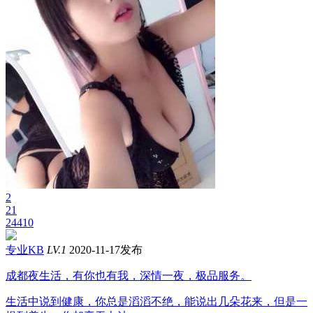
2
21
24410
专业KB
LV.1
2020-11-17发布
成都夜生活，有你也有我，深情一夜，极品服务。
生活中说到健康，你总是滔滔不绝，能说出几朵花来，但是一