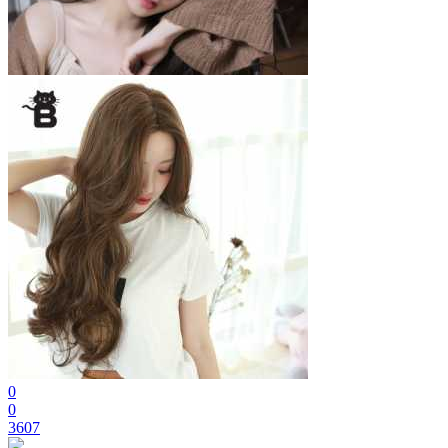
0
0
3607