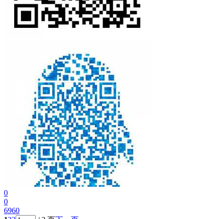
0
0
6960