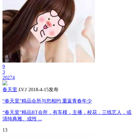
9
3
20274
春天里
LV.1
2018-4-15发布
“春天里”精品会所与您相约 重返青春年少
“春天里”精品BT会所，有车模，主播，校花，三线艺人，或
清纯典雅、或性 ...
13