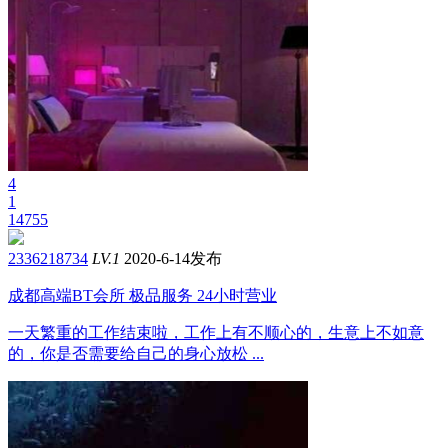
4
1
14755
2336218734
LV.1
2020-6-14发布
成都高端BT会所 极品服务 24小时营业
一天繁重的工作结束啦，工作上有不顺心的，生意上不如意
的，你是否需要给自己的身心放松 ...