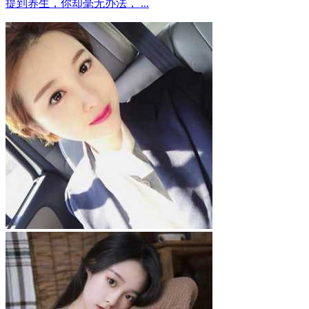
提到养生，你却毫无办法， ...