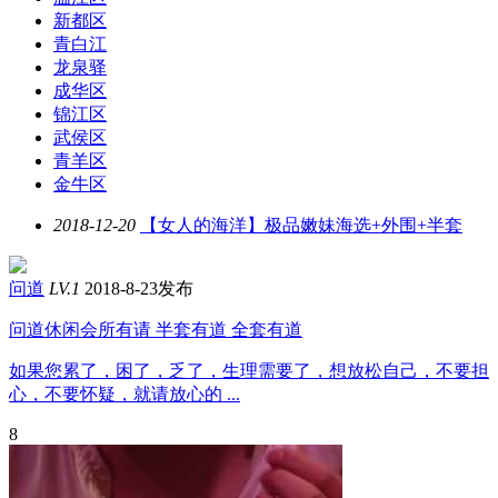
新都区
青白江
龙泉驿
成华区
锦江区
武侯区
青羊区
金牛区
2018-12-20
【女人的海洋】极品嫩妹海选+外围+半套
问道
LV.1
2018-8-23发布
问道休闲会所有请 半套有道 全套有道
如果您累了，困了，乏了，生理需要了，想放松自己，不要担
心，不要怀疑，就请放心的 ...
8