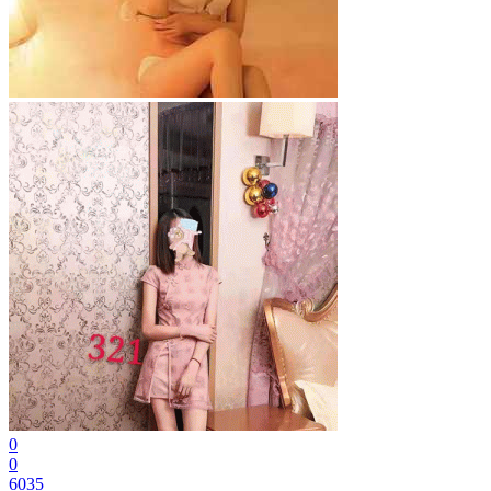
0
0
6035