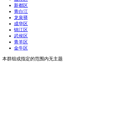
新都区
青白江
龙泉驿
成华区
锦江区
武侯区
青羊区
金牛区
本群组或指定的范围内无主题