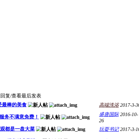
者
回复/查看
最后发表
受最棒的美食
高端洗浴
2017-3-3
盛唐国际
2016-10-
服务不满意免费！
26
景观都是一盘大菜
玩耍书记
2017-3-1