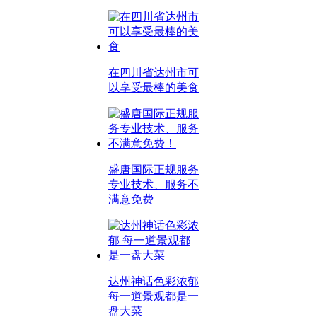
在四川省达州市可
以享受最棒的美食
盛唐国际正规服务
专业技术、服务不
满意免费
达州神话色彩浓郁
每一道景观都是一
盘大菜