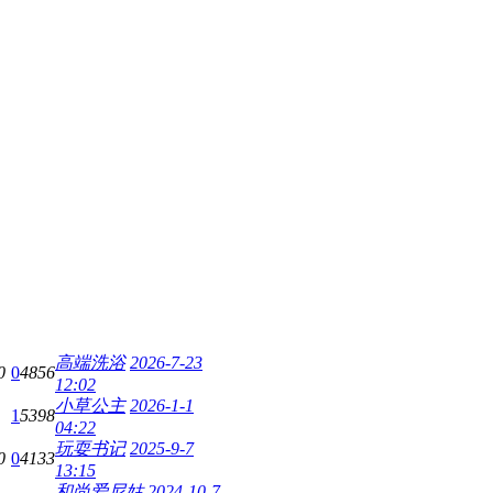
高端洗浴
2026-7-23
0
0
4856
12:02
小草公主
2026-1-1
1
5398
04:22
玩耍书记
2025-9-7
0
0
4133
13:15
和尚爱尼姑
2024-10-7