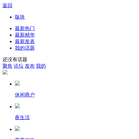
返回
版块
最新热门
最新精华
最新发表
我的话题
还没有话题
聚焦
论坛
发布
我的
休闲商户
夜生活