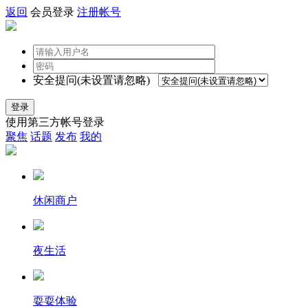
返回
会员登录
注册帐号
安全提问(未设置请忽略)
登录
使用第三方帐号登录
聚焦
话题
发布
我的
休闲商户
夜生活
耍耍体验