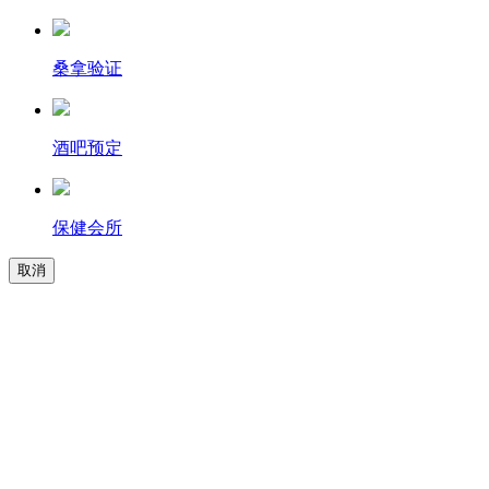
桑拿验证
酒吧预定
保健会所
取消