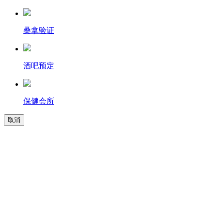
桑拿验证
酒吧预定
保健会所
取消