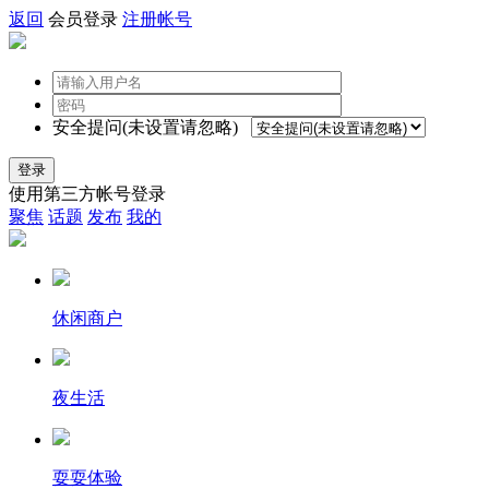
返回
会员登录
注册帐号
安全提问(未设置请忽略)
登录
使用第三方帐号登录
聚焦
话题
发布
我的
休闲商户
夜生活
耍耍体验