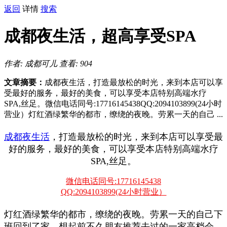
返回
详情
搜索
成都夜生活，超高享受SPA
作者: 成都可儿
查看: 904
文章摘要：
成都夜生活，打造最放松的时光，来到本店可以享
受最好的服务，最好的美食，可以享受本店特别高端水疗
SPA,丝足。微信电话同号:17716145438QQ:2094103899(24小时
营业）灯红酒绿繁华的都市，缭绕的夜晚。劳累一天的自己 ...
成都夜生活
，打造最放松的时光，来到本店可以享受最
好的服务，最好的美食，可以享受本店特别高端水疗
SPA,丝足。
微信电话同号:17716145438
QQ:2094103899(24小时营业）
灯红酒绿繁华的都市，缭绕的夜晚。劳累一天的自己下
班回到了家，想起前不久朋友推荐去过的一家高档会