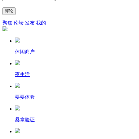
评论
聚焦
论坛
发布
我的
休闲商户
夜生活
耍耍体验
桑拿验证