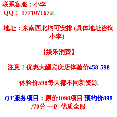
联系客服：小李
QQ
：
177107167
地址：东南西北均可安排
(
具体地址咨询
小李）
【娱乐消费】
注意！优惠大酬宾庆店体验价
458-598
体验价598每天都不同新资源
QT服务项目
：原价1098项目
预约价898
/70分 一P 优质全服