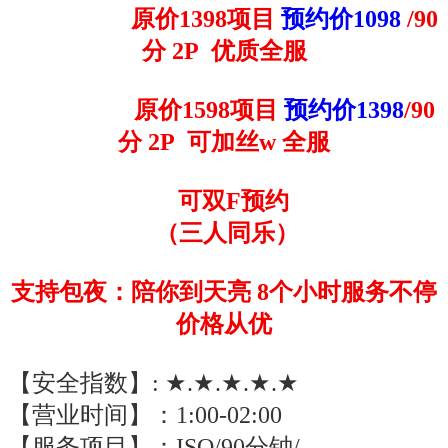
原价1398项目
预约价1098
/90
分 2P 优质全服
原价1598项目
预约价1398
/90
分 2P 可加丝w 全服
可双F预约
（三人同乐）
支持包夜：陪你到天亮
8
个小时服务不停
价格从优
【安全指数】
: ★.★.★.★.★
【营业时间】：
1:00-02:00
【服务项目】：
ISO/90分钟/