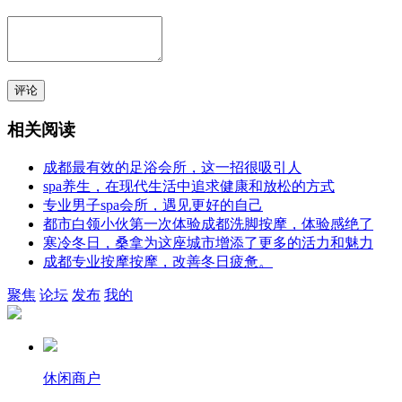
评论
相关阅读
成都最有效的足浴会所，这一招很吸引人
spa养生，在现代生活中追求健康和放松的方式
专业男子spa会所，遇见更好的自己
都市白领小伙第一次体验成都洗脚按摩，体验感绝了
寒冷冬日，桑拿为这座城市增添了更多的活力和魅力
成都专业按摩按摩，改善冬日疲惫。
聚焦
论坛
发布
我的
休闲商户