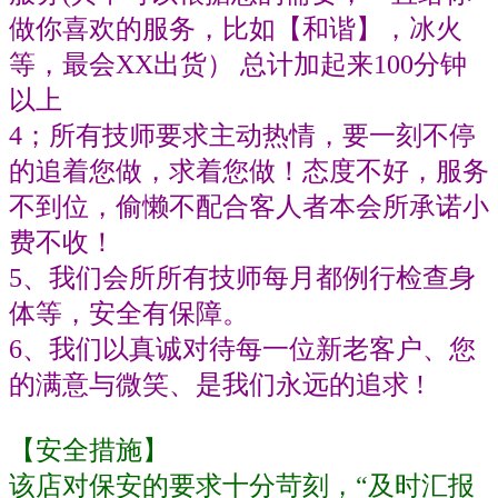
做你喜欢的服务，比如【和谐】，冰火
等，最会
XX
出货）
总计加起来
100
分钟
以上
4；所有技师要求主动热情，要一刻不停
的追着您做，求着您做！态度不好，服务
不到位，偷懒不配合客人者本会所承诺小
费不收！
5
、我们会所所有技师每月都例行检查身
体等，安全有保障。
6、我们以真诚对待每一位新老客户、您
的满意与微笑、是我们永远的追求
!
【安全措施】
该店对保安的要求十分苛刻，
“及时汇报