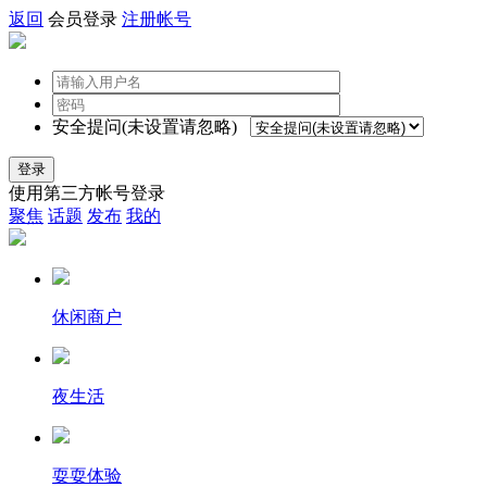
返回
会员登录
注册帐号
安全提问(未设置请忽略)
登录
使用第三方帐号登录
聚焦
话题
发布
我的
休闲商户
夜生活
耍耍体验