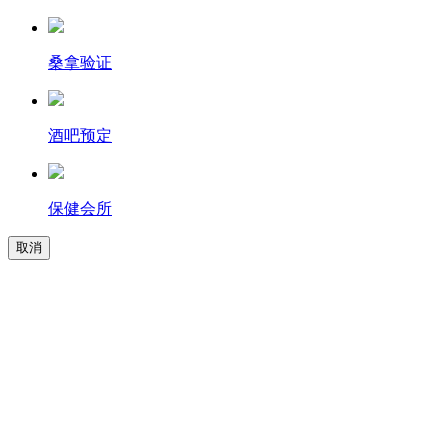
桑拿验证
酒吧预定
保健会所
取消