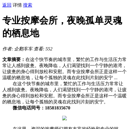
返回
详情
搜索
专业按摩会所，夜晚孤单灵魂
的栖息地
作者: 企鹅车车
查看: 552
文章摘要：
在这个快节奏的城市里，繁忙的工作与生活压力常
常让人感到疲惫。夜晚降临，人们渴望找到一个宁静的港湾，
让疲惫的身心得到放松和安慰。而专业按摩会所正是这样一个
温暖的栖息地，让每个孤独的灵魂在此找到片刻的安宁 ...
在这个快节奏的城市里，繁忙的工作与生活压力常常让
人感到疲惫。夜晚降临，人们渴望找到一个宁静的港湾，让疲
惫的身心得到放松和安慰。而专业按摩会所正是这样一个温暖
的栖息地，让每个孤独的灵魂在此找到片刻的安宁。
微信电话同号：18581835670
在这里，资深的按摩师们拥有丰富的经验和专业的技