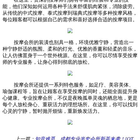
能，他们深知如何运用各种手法来舒缓肌肉紧张，消除疲劳。
从传统的中式按摩、泰式按摩到瑞典式按摩等多种按摩风格，
每位顾客都可以根据自己的需求和喜好选择合适的按摩项目。
按摩会所的装潢也别具一格，环境优雅宁静，营造出一
种宁静舒适的氛围。柔和的灯光、优雅的香薰和轻柔的音乐，
让人仿佛置身于一个世外桃源。在这里，你可以尽情享受按摩
师的专业服务，让身心得到彻底的放松。
按摩会所还提供一系列特色服务，如足疗、美容美体、
瑜伽课程等，旨在让顾客在享受按摩的同时，还能全面提升身
心健康。专业按摩会所，不仅是夜晚孤单灵魂的栖息地，更是
每个人放松身心、重获活力的理想场所。在这里，你可以找到
心灵的宁静，暂时抛开烦恼，重新焕发活力。
上一篇：
知音难觅，成都专业半套会所新茶来袭！[QT