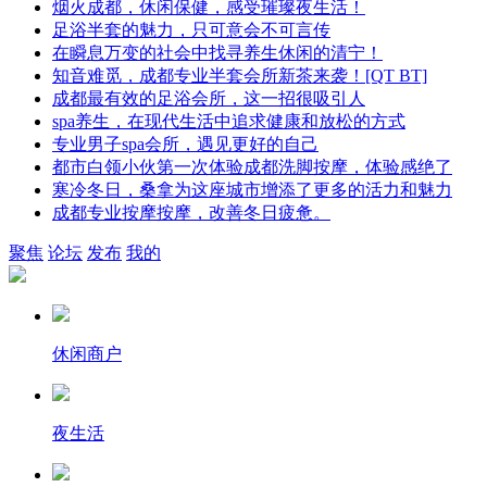
烟火成都，休闲保健，感受璀璨夜生活！
足浴半套的魅力，只可意会不可言传
在瞬息万变的社会中找寻养生休闲的清宁！
知音难觅，成都专业半套会所新茶来袭！[QT BT]
成都最有效的足浴会所，这一招很吸引人
spa养生，在现代生活中追求健康和放松的方式
专业男子spa会所，遇见更好的自己
都市白领小伙第一次体验成都洗脚按摩，体验感绝了
寒冷冬日，桑拿为这座城市增添了更多的活力和魅力
成都专业按摩按摩，改善冬日疲惫。
聚焦
论坛
发布
我的
休闲商户
夜生活