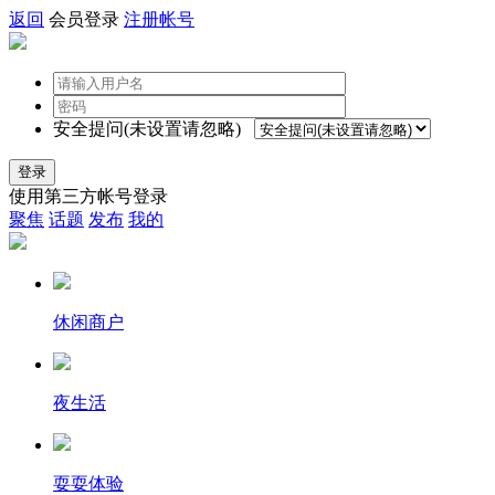
返回
会员登录
注册帐号
安全提问(未设置请忽略)
登录
使用第三方帐号登录
聚焦
话题
发布
我的
休闲商户
夜生活
耍耍体验