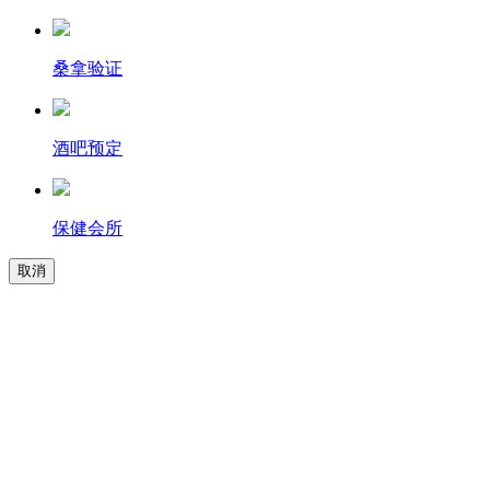
桑拿验证
酒吧预定
保健会所
取消