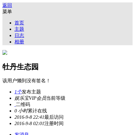
返回
菜单
首页
主题
日志
相册
牡丹生态园
该用户懒到没有签名！
1个
发布主题
娱乐宝VIP会员
当前等级
二维码
0 小时
累计在线
2016-9-8 22:41
最后访问
2016-9-8 02:01
注册时间
发消息