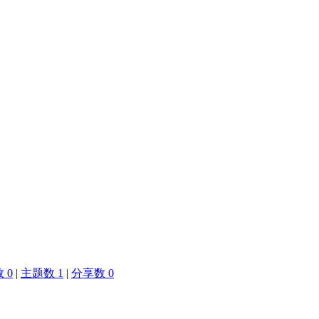
 0
|
主题数 1
|
分享数 0