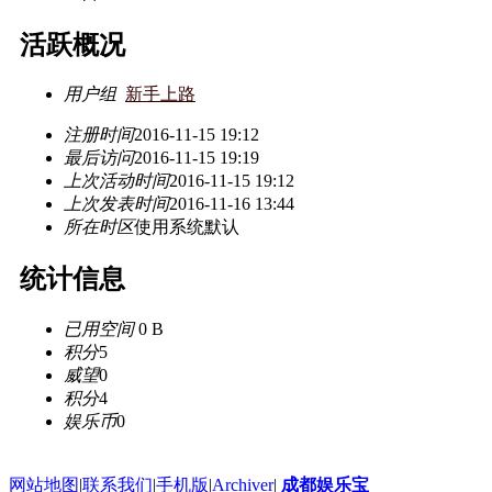
活跃概况
用户组
新手上路
注册时间
2016-11-15 19:12
最后访问
2016-11-15 19:19
上次活动时间
2016-11-15 19:12
上次发表时间
2016-11-16 13:44
所在时区
使用系统默认
统计信息
已用空间
0 B
积分
5
威望
0
积分
4
娱乐币
0
网站地图
|
联系我们
|
手机版
|
Archiver
|
成都娱乐宝